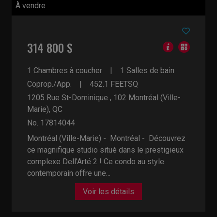
À vendre
314 800 $
1 Chambres à coucher
1 Salles de bain
Coprop./App.
452.1
FEETSQ
1205 Rue St-Dominique , 102
Montréal (Ville-
Marie), QC
No. 17814044
Montréal (Ville-Marie) - Montréal -
Découvrez
ce magnifique studio situé dans le prestigieux
complexe Dell'Arté 2 ! Ce condo au style
contemporain offre une...
Voir les détails