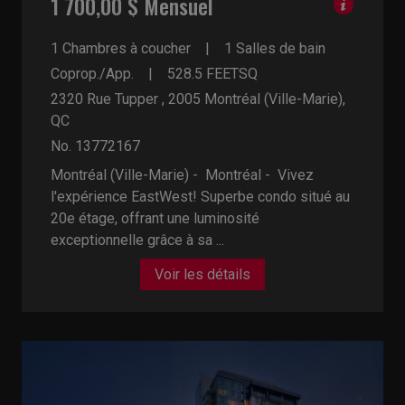
1 700,00 $ Mensuel
1 Chambres à coucher
1 Salles de bain
Coprop./App.
528.5
FEETSQ
2320 Rue Tupper , 2005
Montréal (Ville-Marie),
QC
No. 13772167
Montréal (Ville-Marie) - Montréal -
Vivez
l'expérience EastWest! Superbe condo situé au
20e étage, offrant une luminosité
exceptionnelle grâce à sa ...
Voir les détails