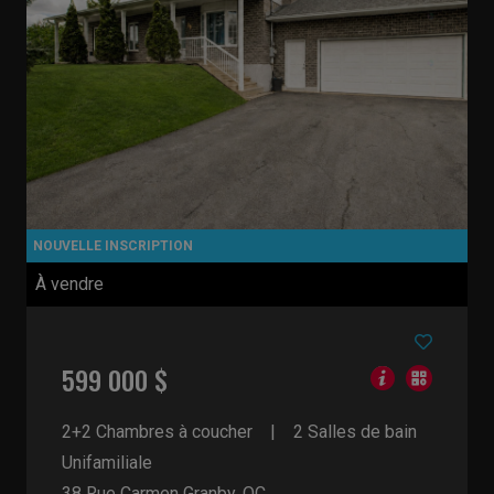
À vendre
599 000 $
2+2 Chambres à coucher
2 Salles de bain
Unifamiliale
38 Rue Carmen
Granby, QC