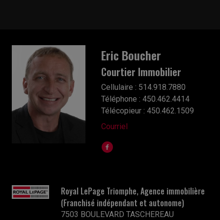
Eric Boucher
Courtier Immobilier
Cellulaire : 514.918.7880
Téléphone : 450.462.4414
Télécopieur : 450.462.1509
Courriel
Royal LePage Triomphe, Agence immobilière
(Franchisé indépendant et autonome)
7503 BOULEVARD TASCHEREAU