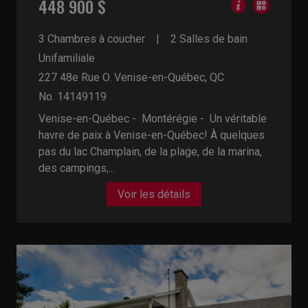
448 900 $
3 Chambres à coucher
2 Salles de bain
Unifamiliale
227 48e Rue O.
Venise-en-Québec, QC
No. 14149119
Venise-en-Québec - Montérégie -
Un véritable
havre de paix à Venise-en-Québec! À quelques
pas du lac Champlain, de la plage, de la marina,
des campings,...
Voir les détails