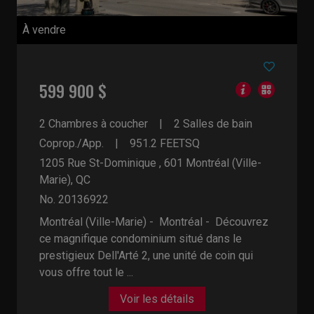
À vendre
599 900 $
2 Chambres à coucher
2 Salles de bain
Coprop./App.
951.2
FEETSQ
1205 Rue St-Dominique , 601
Montréal (Ville-
Marie), QC
No. 20136922
Montréal (Ville-Marie) - Montréal -
Découvrez
ce magnifique condominium situé dans le
prestigieux Dell'Arté 2, une unité de coin qui
vous offre tout le ...
Voir les détails