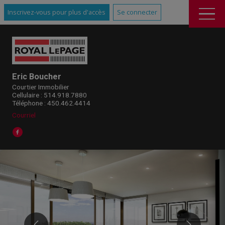
Inscrivez-vous pour plus d'accès
Se connecter
Eric Boucher
Courtier Immobilier
Cellulaire : 514.918.7880
Téléphone : 450.462.4414
Courriel