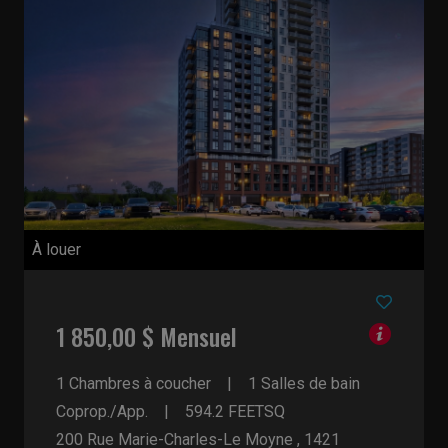
À louer
1 850,00 $ Mensuel
1 Chambres à coucher
1 Salles de bain
Coprop./App.
594.2
FEETSQ
200 Rue Marie-Charles-Le Moyne , 1421