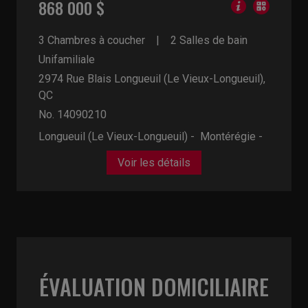
868 000 $
3 Chambres à coucher
2 Salles de bain
Unifamiliale
2974 Rue Blais
Longueuil (Le Vieux-Longueuil),
QC
No. 14090210
Longueuil (Le Vieux-Longueuil) - Montérégie -
Voir les détails
ÉVALUATION DOMICILIAIRE